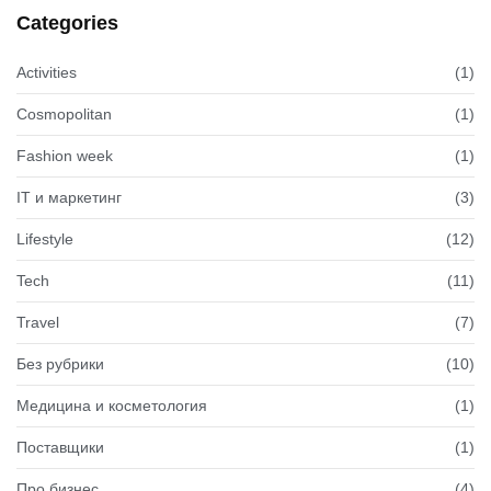
Categories
Activities
(1)
Cosmopolitan
(1)
Fashion week
(1)
IT и маркетинг
(3)
Lifestyle
(12)
Tech
(11)
Travel
(7)
Без рубрики
(10)
Медицина и косметология
(1)
Поставщики
(1)
Про бизнес
(4)