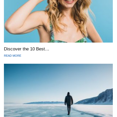
Discover the 10 Best…
READ MORE